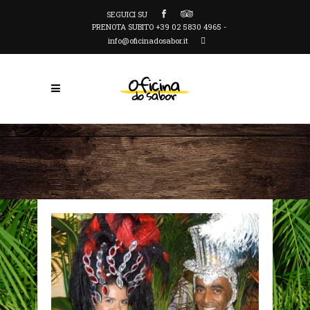
SEGUICI SU
PRENOTA SUBITO +39 02 5830 4965 -
info@oficinadosabor.it