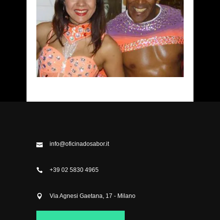
info@oficinadosabor.it
+39 02 5830 4965
Via Agnesi Gaetana, 17 - Milano