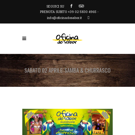
SEGUICI SU
PRENOTA SUBITO +39 02 5830 4965 -
info@oficinadosabor.it
SABATO 02 APRILE: SAMBA & CHURRASCO