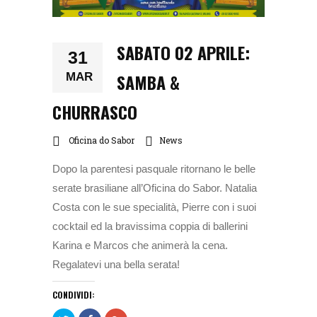
SABATO 02 APRILE:
31
SAMBA &
MAR
CHURRASCO
Oficina do Sabor
News
Dopo la parentesi pasquale ritornano le belle
serate brasiliane all’Oficina do Sabor. Natalia
Costa con le sue specialità, Pierre con i suoi
cocktail ed la bravissima coppia di ballerini
Karina e Marcos che animerà la cena.
Regalatevi una bella serata!
CONDIVIDI: