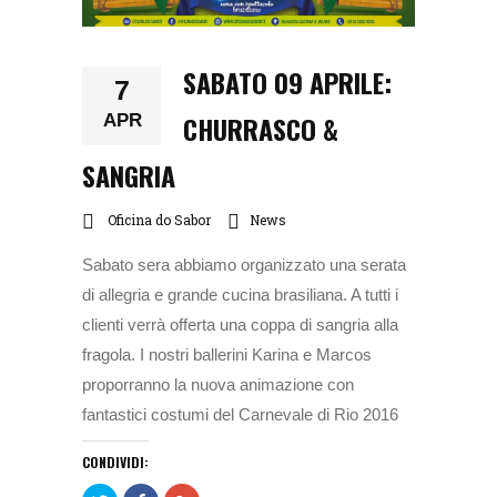
SABATO 09 APRILE:
7
CHURRASCO &
APR
SANGRIA
Oficina do Sabor
News
Sabato sera abbiamo organizzato una serata
di allegria e grande cucina brasiliana. A tutti i
clienti verrà offerta una coppa di sangria alla
fragola. I nostri ballerini Karina e Marcos
proporranno la nuova animazione con
fantastici costumi del Carnevale di Rio 2016
CONDIVIDI: