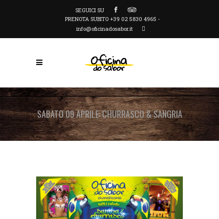
SEGUICI SU
PRENOTA SUBITO +39 02 5830 4965 -
info@oficinadosabor.it
SABATO 09 APRILE: CHURRASCO & SANGRIA