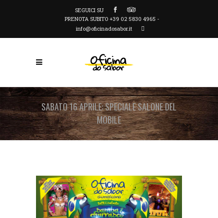
SEGUICI SU
PRENOTA SUBITO +39 02 5830 4965 -
info@oficinadosabor.it
SABATO 16 APRILE: SPECIALE SALONE DEL
MOBILE